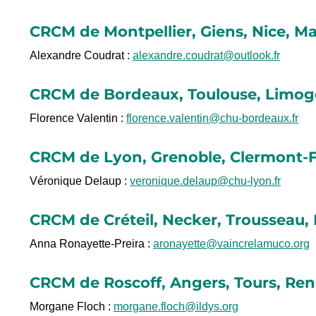
CRCM de Montpellier, Giens, Nice, Ma
Alexandre Coudrat :
alexandre.coudrat@outlook.fr
CRCM de Bordeaux, Toulouse, Limog
Florence Valentin :
florence.valentin@chu-bordeaux.fr
CRCM de Lyon, Grenoble, Clermont-
Véronique Delaup :
veronique.delaup@chu-lyon.fr
CRCM de Créteil, Necker, Trousseau, F
Anna Ronayette-Preira :
aronayette@vaincrelamuco.org
CRCM de Roscoff, Angers, Tours, Re
Morgane Floch :
morgane.floch@ildys.org