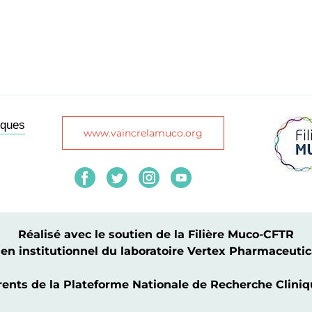
iques
www.vaincrelamuco.org
Réalisé avec le soutien de la Filière Muco-CFTR
tien institutionnel du laboratoire Vertex Pharmaceutic
érents de la Plateforme Nationale de Recherche Clin