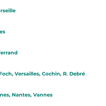
rseille
es
Ferrand
och, Versailles, Cochin, R. Debré
nnes, Nantes, Vannes