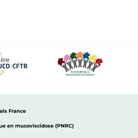
als France
ique en mucoviscidose (PNRC)