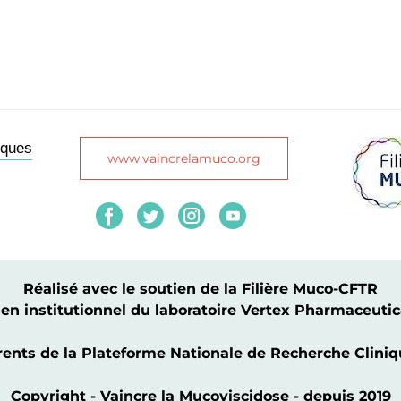
iques
www.vaincrelamuco.org
Réalisé avec le soutien de la Filière Muco-CFTR
tien institutionnel du laboratoire Vertex Pharmaceutic
érents de la Plateforme Nationale de Recherche Clin
Copyright - Vaincre la Mucoviscidose - depuis 2019