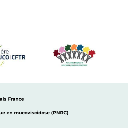
als France
ique en mucoviscidose (PNRC)