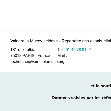
Vaincre la Mucoviscidose - Répertoire des essais clin
181 rue Tolbiac
Tel :
01 40 78 91 91
75013
PARIS
-
France
Mail :
recherche@vaincrelamuco.org
et le sou
Données saisies par les réf